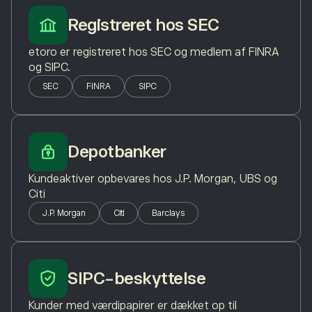
Registreret hos SEC
etoro er registreret hos SEC og medlem af FINRA
og SIPC.
SEC
FINRA
SIPC
Depotbanker
Kundeaktiver opbevares hos J.P. Morgan, UBS og
Citi
J.P. Morgan
Citi
Barclays
SIPC-beskyttelse
Kunder med værdipapirer er dækket op til