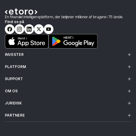
En finansiel intelligensplatform, der betjener millioner af brugere i 75 lande.
Find os på
INVESTER
PLATFORM
SUPPORT
OM OS
JURIDISK
PARTNERE