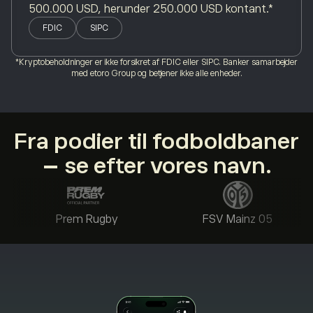
500.000 USD, herunder 250.000 USD kontant.*
FDIC
SIPC
*Kryptobeholdninger er ikke forsikret af FDIC eller SIPC. Banker samarbejder
med etoro Group og betjener ikke alle enheder.
Fra podier til fodboldbaner
– se efter vores navn.
Prem Rugby
FSV Mainz 05