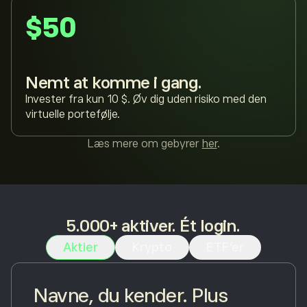
$50
Nemt at komme i gang.
Invester fra kun 10 $. Øv dig uden risiko med den
virtuelle portefølje.
Læs mere om gebyrer
her
.
5.000+ aktiver. Ét login.
Aktier
Krypto
ETF'er
Navne, du kender. Plus