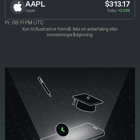
AAPL
$313.17
Apple
Today
+0.24%
Pr.
08:11 PM UTC
Kun til illustrative formål. Ikke en anbefaling eller
investeringsrådgivning.