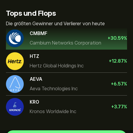
Tops und Flops
Die größten Gewinner und Verlierer von heute
CMBMF
+
30.59
%
Cambium Networks Corporation
HTZ
+
12.87
%
Hertz Global Holdings Inc
AEVA
+
6.57
%
Aeva Technologies Inc
KRO
+
3.77
%
Kronos Worldwide Inc