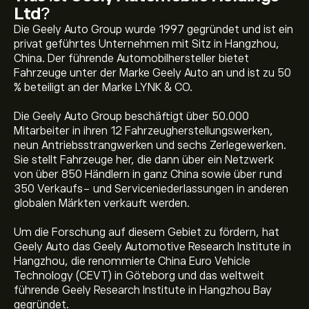
Ltd
?
Die Geely Auto Group wurde 1997 gegründet und ist ein
privat geführtes Unternehmen mit Sitz in Hangzhou,
China. Der führende Automobilhersteller bietet
Fahrzeuge unter der Marke Geely Auto an und ist zu 50
% beteiligt an der Marke LYNK & CO.
Die Geely Auto Group beschäftigt über 50.000
Mitarbeiter in ihren 12 Fahrzeugherstellungswerken,
neun Antriebsstrangwerken und sechs Zerlegewerken.
Sie stellt Fahrzeuge her, die dann über ein Netzwerk
von über 850 Händlern in ganz China sowie über rund
350 Verkaufs- und Serviceniederlassungen in anderen
globalen Märkten verkauft werden.
Um die Forschung auf diesem Gebiet zu fördern, hat
Geely Auto das Geely Automotive Research Institute in
Hangzhou, die renommierte China Euro Vehicle
Technology (CEVT) in Göteborg und das weltweit
führende Geely Research Institute in Hangzhou Bay
gegründet.