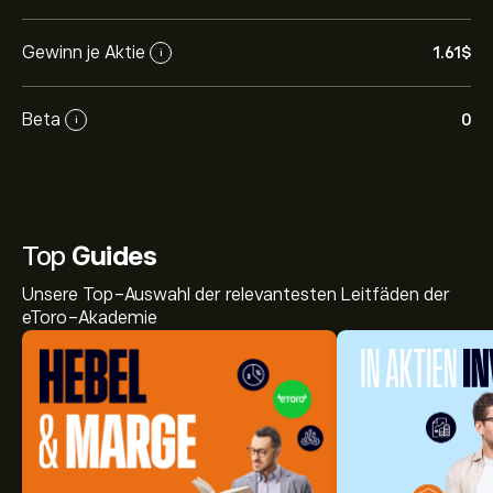
Gewinn je Aktie
1.61‎$‎
i
Beta
0
i
Top
Guides
Unsere Top-Auswahl der relevantesten Leitfäden der
eToro-Akademie