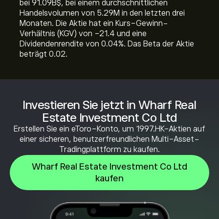
bei 91.09B‎$‎, bei einem durchschnittlichen
Handelsvolumen von 5.29M in den letzten drei
Monaten. Die Aktie hat ein Kurs-Gewinn-
Verhältnis (KGV) von -21.4 und eine
Dividendenrendite von 0.04%. Das Beta der Aktie
beträgt 0.02.
Investieren Sie jetzt in Wharf Real
Estate Investment Co Ltd
Erstellen Sie ein eToro-Konto, um 1997.HK-Aktien auf
einer sicheren, benutzerfreundlichen Multi-Asset-
Tradingplattform zu kaufen.
Wharf Real Estate Investment Co Ltd
kaufen