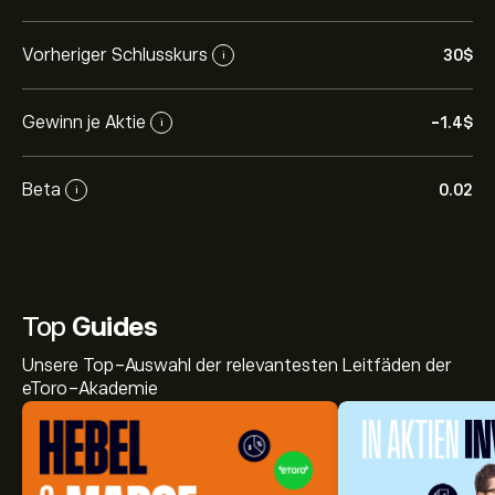
Vorheriger Schlusskurs
30‎$‎
i
Gewinn je Aktie
-1.4‎$‎
i
Beta
0.02
i
Top
Guides
Unsere Top-Auswahl der relevantesten Leitfäden der
eToro-Akademie