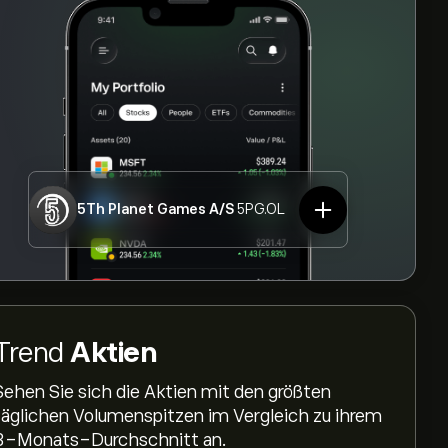
5Th Planet Games A/S
5PG.OL
Trend
Aktien
Sehen Sie sich die Aktien mit den größten
täglichen Volumenspitzen im Vergleich zu ihrem
3-Monats-Durchschnitt an.