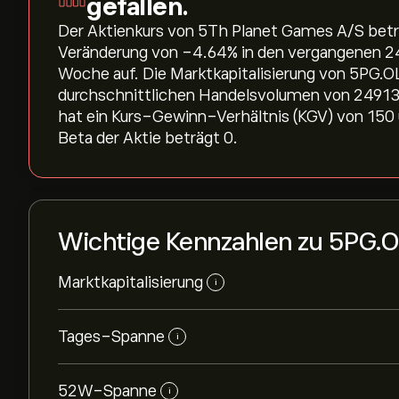
gefallen.
Der Aktienkurs von 5Th Planet Games A/S beträ
Veränderung von ‎-4.64‎% in den vergangenen 24
Woche auf. Die Marktkapitalisierung von 5PG.OL 
durchschnittlichen Handelsvolumen von 249133.
hat ein Kurs-Gewinn-Verhältnis (KGV) von 150 
Beta der Aktie beträgt 0.
Wichtige Kennzahlen zu 5PG.
Marktkapitalisierung
i
Tages-Spanne
i
52W-Spanne
i