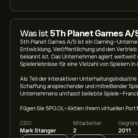
Was ist
5Th Planet Games A/
5th Planet Games A/S ist ein Gaming-Unterneh
Entwicklung, Veröffentlichung und den Vertrieb
bekannt ist. Das Unternehmen agiert weltweit 
Spielerlebnisse für eine Vielzahl von Spielern i
Als Teil der interaktiven Unterhaltungsindustri
Schaffung ansprechender und mitreißender Spielt
Unternehmens umfasst beliebte Spiele-Franchis
Fügen Sie 5PG.OL-Aktien Ihrem virtuellen Portfo
CEO
Mitarbeiter
Gegrün
Mark Stanger
2
2011