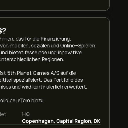
S
?
men, das für die Finanzierung,
 von mobilen, sozialen und Online-Spielen
und bietet fesselnde und innovative
n unterschiedlichen Regionen.
e ist 5th Planet Games A/S auf die
itel spezialisiert. Das Portfolio des
es und wird kontinuierlich erweitert.
lio bei eToro hinzu.
det
HQ
Copenhagen, Capital Region, DK