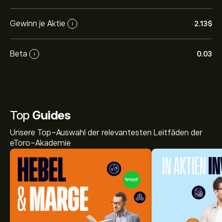
Gewinn je Aktie
2.13‎$‎
i
Beta
0.03
i
Top
Guides
Unsere Top-Auswahl der relevantesten Leitfäden der
eToro-Akademie