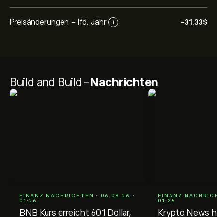
Preisänderungen - lfd. Jahr
-31.33‎$‎
i
Build and Build-
Nachrichten
FINANZ NACHRICHTEN • 06.08.26 •
FINANZ NACHRICH
01:26
01:26
BNB Kurs erreicht 601 Dollar,
Krypto News h