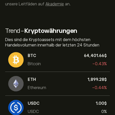
unsere Leitfäden auf
Akademie
an.
Trend-
Kryptowährungen
Dies sind die Kryptoassets mit dem höchsten
Handelsvolumen innerhalb der letzten 24 Stunden
BTC
64,401.66‎$‎
Bitcoin
-0.43%
ETH
1,899.28‎$‎
Ethereum
-0.44%
USDC
1.00‎$‎
USDC
0%