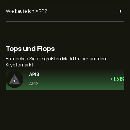
+
Wie kaufe ich XRP?
Tops und Flops
Entdecken Sie die größten Markttreiber auf dem
Kryptomarkt.
API3
+
1.61
%
API3