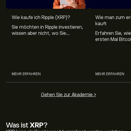
Wie kaufe ich Ripple (XRP)?
Wie man zum ers
kauft
Sie möchten in Ripple investieren,
wissen aber nicht, wo Sie
Erfahren Sie, w
anfangen sollen? Wir erklären,
ersten Mal Bitcoi
wie man XRP kauft und in Ripple
Ihr Krypto siche
investiert.
und wo Sie verlä
Informationen üb
finden.
MEHR ERFAHREN
MEHR ERFAHREN
Gehen Sie zur Akademie >
Was ist
XRP
?