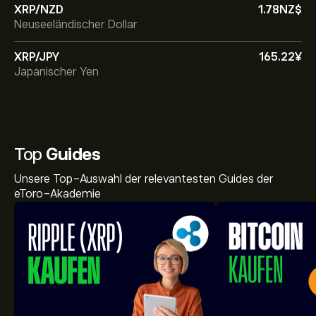
XRP/NZD
1.78‎NZ$‎
Neuseeländischer Dollar
XRP/JPY
165.22‎¥‎
Japanischer Yen
Top
Guides
Unsere Top-Auswahl der relevantesten Guides der
eToro-Akademie