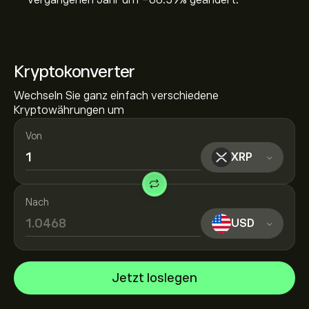
vergangenen Jahr um ‎-68.39‎% geändert.
Kryptokonverter
Wechseln Sie ganz einfach verschiedene
Kryptowährungen um
Von
XRP
Nach
USD
Jetzt loslegen