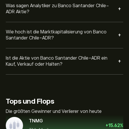
Was sagen Analytiker zu Banco Santander Chile-
+
ADR Aktie?
Wie hoch ist die Marktkapitalisierung von Banco
+
Santander Chile-ADR?
Ist die Aktie von Banco Santander Chile-ADR ein
+
Kauf, Verkauf oder Halten?
Tops und Flops
Die größten Gewinner und Verlierer von heute
TNMG
+
15.62
%