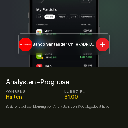
Banco Santander Chile-ADR
BSAC
Analysten-Prognose
KONSENS
KURSZIEL
Halten
31.00
Basierend auf der Meinung von
Analysten, die
BSAC
abgedeckt haben