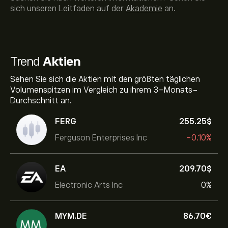
sich unseren Leitfaden auf der
Akademie
an.
Trend
Aktien
Sehen Sie sich die Aktien mit den größten täglichen
Volumenspitzen im Vergleich zu ihrem 3-Monats-
Durchschnitt an.
FERG
255.25‎$‎
Ferguson Enterprises Inc
-0.10%
EA
209.70‎$‎
Electronic Arts Inc
0%
MYM.DE
86.70‎€‎