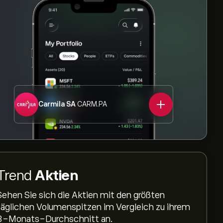
Carmila SA
CARM.PA
Trend
Aktien
Sehen Sie sich die Aktien mit den größten
täglichen Volumenspitzen im Vergleich zu ihrem
3-Monats-Durchschnitt an.