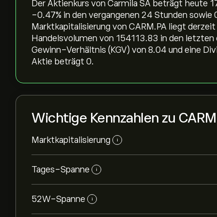
Der Aktienkurs von Carmila SA beträgt heute 17
‎-0.47‎% in den vergangenen 24 Stunden sowie ‎0
Marktkapitalisierung von CARM.PA liegt derzeit 
Handelsvolumen von 154113.83 in den letzten d
Gewinn-Verhältnis (KGV) von 8.04 und eine Div
Aktie beträgt 0.
Wichtige Kennzahlen zu CARM
Marktkapitalisierung
i
Tages-Spanne
i
52W-Spanne
i