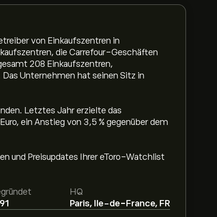
etreiber von Einkaufszentren in
inkaufszentren, die Carrefour-Geschäften
nsgesamt 208 Einkaufszentren,
 Das Unternehmen hat seinen Sitz in
inden. Letztes Jahr erzielte das
uro, ein Anstieg von 3,5 % gegenüber dem
n und Preisupdates Ihrer eToro-Watchlist
gründet
HQ
91
Paris, Ile-de-France, FR