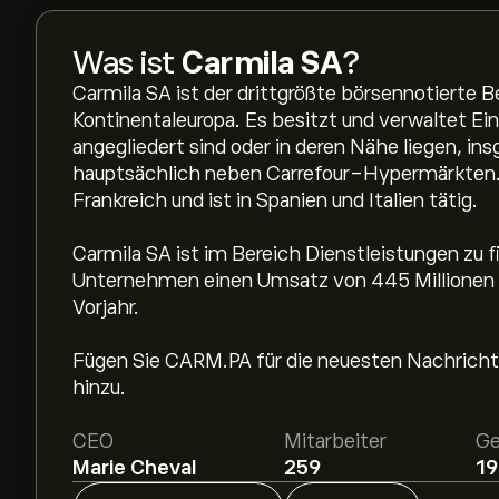
Was ist
Carmila SA
?
Carmila SA ist der drittgrößte börsennotierte B
Kontinentaleuropa. Es besitzt und verwaltet E
angegliedert sind oder in deren Nähe liegen, i
hauptsächlich neben Carrefour-Hypermärkten.
Frankreich und ist in Spanien und Italien tätig.
Carmila SA ist im Bereich Dienstleistungen zu f
Unternehmen einen Umsatz von 445 Millionen E
Vorjahr.
Fügen Sie CARM.PA für die neuesten Nachrichte
hinzu.
CEO
Mitarbeiter
Ge
Marie Cheval
259
19