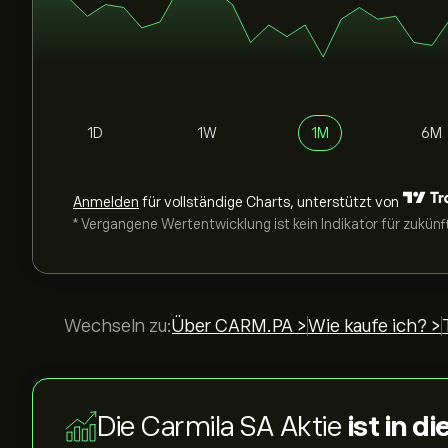
1D
1W
1M
6M
Anmelden
für vollständige Charts, unterstützt von
* Vergangene Wertentwicklung ist kein Indikator für zukünf
Wechseln zu:
Über CARM.PA >
Wie kaufe ich? >
Die Carmila SA Aktie
ist in 