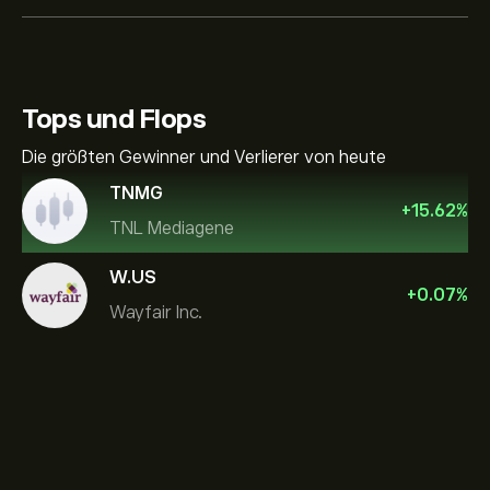
Tops und Flops
Die größten Gewinner und Verlierer von heute
TNMG
+
15.62
%
TNL Mediagene
W.US
+
0.07
%
Wayfair Inc.