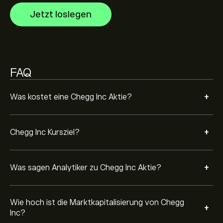
Die Marktkapitalisierung von Chegg Inc beträgt
115.32M‎$‎ USD
Jetzt loslegen
FAQ
+
Was kostet eine Chegg Inc Aktie?
+
Chegg Inc Kursziel?
+
Was sagen Analytiker zu Chegg Inc Aktie?
Wie hoch ist die Marktkapitalisierung von Chegg
+
Inc?