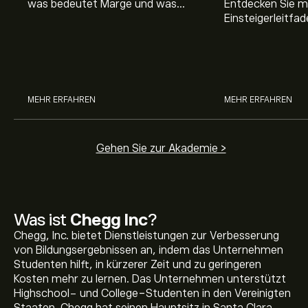
was bedeutet Marge und was
Entdecken Sie m
Hebel Trading ist, sowie was ein
Einsteigerleitfad
Hebel bei Aktien bedeutet.
Aktienmarkt inve
Sie, wie die Mär
Trading funktion
MEHR ERFAHREN
MEHR ERFAHREN
Gehen Sie zur Akademie >
Was ist
Chegg Inc
?
Chegg, Inc. bietet Dienstleistungen zur Verbesserung
von Bildungsergebnissen an, indem das Unternehmen
Studenten hilft, in kürzerer Zeit und zu geringeren
Kosten mehr zu lernen. Das Unternehmen unterstützt
Highschool- und College-Studenten in den Vereinigten