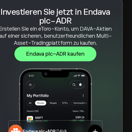
Investieren Sie jetzt in Endava
plc-ADR
Erstellen Sie ein eToro-Konto, um DAVA-Aktien
auf einer sicheren, benutzerfreundlichen Multi-
Asset-Tradingplattform zu kaufen.
Endava plc-ADR kaufen
Endava plc-ADR
DAVA