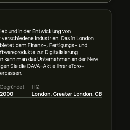
ieb und in der Entwicklung von
verschiedene Industrien. Das in London
 bietet dem Finanz-, Fertigungs- und
twareprodukte zur Digitalisierung
en kann man das Unternehmen an der New
gen Sie die DAVA-Aktie Ihrer eToro-
verpassen.
Gegründet
HQ
2000
London, Greater London, GB