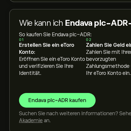
Wie kann ich
Endava plc-ADR-
So kaufen Sie Endava plc-ADR:
01
02
Erstellen Sie ein eToro
Zahlen Sie Geld ei
Konto:
Zahlen Sie mit Ihre
Eröffnen Sie ein eToro Konto
bevorzugten
und verifizieren Sie Ihre
Zahlungsmethode 
Identität.
Ihr eToro Konto ein.
Endava plc-ADR kaufen
Suchen Sie nach weiteren Informationen? Sehen
Akademie
an.