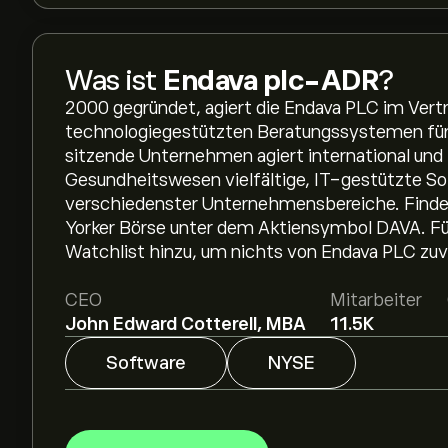
Was ist
Endava plc-ADR
?
2000 gegründet, agiert die Endava PLC im Vertr
technologiegestützten Beratungssystemen für 
sitzende Unternehmen agiert international und
Gesundheitswesen vielfältige, IT-gestützte Sof
verschiedenster Unternehmensbereiche. Find
Yorker Börse unter dem Aktiensymbol DAVA. Fü
Watchlist hinzu, um nichts von Endava PLC zu
CEO
Mitarbeiter
John Edward Cotterell, MBA
11.5K
Software
NYSE