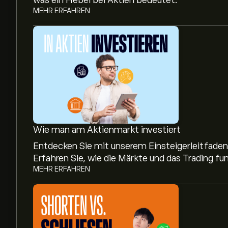
was ein Hebel bei Aktien bedeutet.
MEHR ERFAHREN
Wie man am Aktienmarkt investiert
Entdecken Sie mit unserem Einsteigerleitfaden,
Erfahren Sie, wie die Märkte und das Trading fun
MEHR ERFAHREN
Aktueller DAVA Aktienkurs liegt bei 2.95‎$‎.