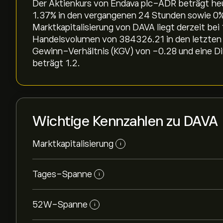
Der Aktienkurs von Endava plc-ADR beträgt heut
‎1.37‎% in den vergangenen 24 Stunden sowie ‎0‎
Marktkapitalisierung von DAVA liegt derzeit bei
Handelsvolumen von 384326.21 in den letzten d
Gewinn-Verhältnis (KGV) von -0.28 und eine Di
beträgt 1.2.
Wichtige Kennzahlen zu DAVA
Marktkapitalisierung
i
Tages-Spanne
i
52W-Spanne
i