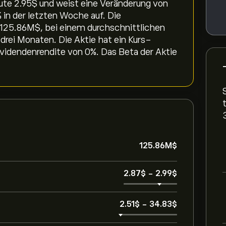
e 2.95‎$‎ und weist eine Veränderung von
% in der letzten Woche auf. Die
 125.86M‎$‎, bei einem durchschnittlichen
rei Monaten. Die Aktie hat ein Kurs-
videndenrendite von 0%. Das Beta der Aktie
125.86M‎$‎
2.87‎$‎
-
2.99‎$‎
2.51‎$‎
-
34.83‎$‎