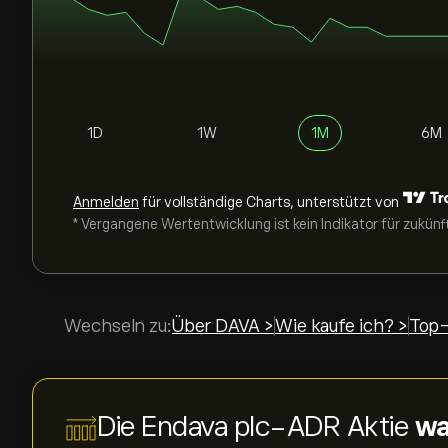
1D
1W
1M
6M
Anmelden
für vollständige Charts, unterstützt von
* Vergangene Wertentwicklung ist kein Indikator für zukünf
Wechseln zu:
Über DAVA >
Wie kaufe ich? >
Top-
Die Endava plc-ADR Aktie
wa