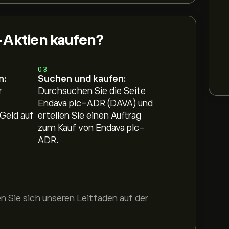
Aktien kaufen?
03
n:
Suchen und kaufen:
r
Durchsuchen Sie die Seite
Endava plc-ADR (DAVA) und
Geld auf
erteilen Sie einen Auftrag
zum Kauf von Endava plc-
ADR.
 Sie sich unseren Leitfaden auf der