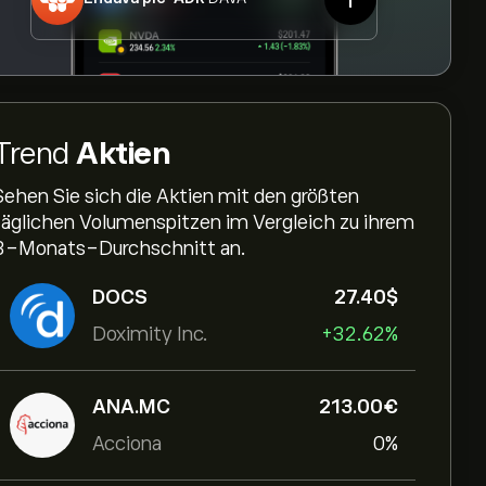
Trend
Aktien
Sehen Sie sich die Aktien mit den größten
täglichen Volumenspitzen im Vergleich zu ihrem
3-Monats-Durchschnitt an.
DOCS
27.40‎$‎
Doximity Inc.
+32.62%
ANA.MC
213.00‎€‎
Acciona
0%