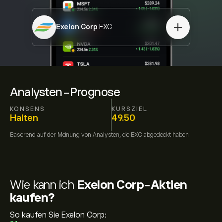
Exelon Corp
EXC
Analysten-Prognose
KONSENS
KURSZIEL
Halten
49.50
Basierend auf der Meinung von
Analysten, die
EXC
abgedeckt haben
Wie kann ich
Exelon Corp-Aktien
kaufen?
So kaufen Sie Exelon Corp: