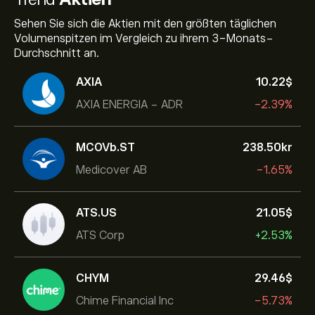
Sehen Sie sich die Aktien mit den größten täglichen
Volumenspitzen im Vergleich zu ihrem 3-Monats-
Durchschnitt an.
AXIA
10.22‎$‎
AXIA ENERGIA - ADR
-2.39%
MCOVb.ST
238.50‎kr‎
Medicover AB
-1.65%
ATS.US
21.05‎$‎
ATS Corp
+2.53%
CHYM
29.46‎$‎
Chime Financial Inc
-5.73%