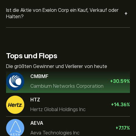
Ist die Aktie von Exelon Corp ein Kauf, Verkauf oder
+
Halten?
Tops und Flops
Die größten Gewinner und Verlierer von heute
CMBMF
+
30.59
%
Cambium Networks Corporation
HTZ
+
14.36
%
Hertz Global Holdings Inc
AEVA
+
7.17
%
Aeva Technologies Inc