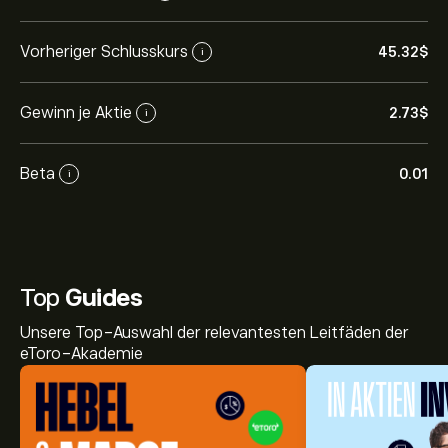
Vorheriger Schlusskurs
45.32‎$‎
i
Gewinn je Aktie
2.73‎$‎
i
Beta
0.01
i
Top
Guides
Unsere Top-Auswahl der relevantesten Leitfäden der
eToro-Akademie