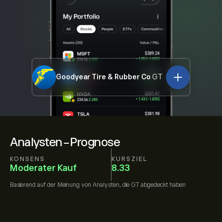
Goodyear Tire & Rubber Co
GT
Analysten-Prognose
KONSENS
KURSZIEL
Moderater Kauf
8.33
Basierend auf der Meinung von
Analysten, die
GT
abgedeckt haben