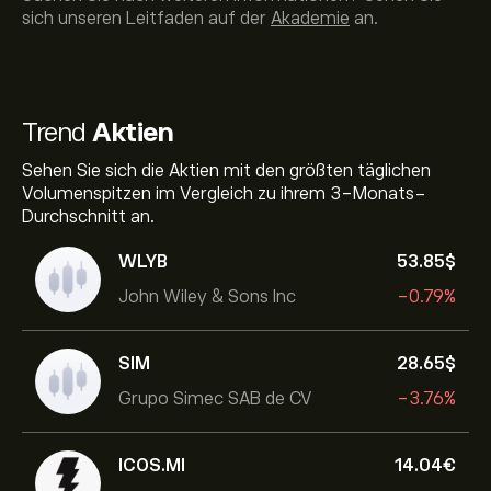
sich unseren Leitfaden auf der
Akademie
an.
Trend
Aktien
Sehen Sie sich die Aktien mit den größten täglichen
Volumenspitzen im Vergleich zu ihrem 3-Monats-
Durchschnitt an.
WLYB
53.85‎$‎
John Wiley & Sons Inc
-0.79%
SIM
28.65‎$‎
Grupo Simec SAB de CV
-3.76%
ICOS.MI
14.04‎€‎