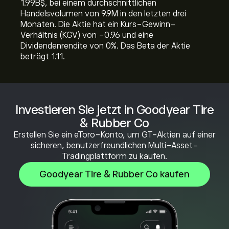
1.99B‎$‎, bei einem durchschnittlichen
Handelsvolumen von 9.9M in den letzten drei
Monaten. Die Aktie hat ein Kurs-Gewinn-
Verhältnis (KGV) von -0.96 und eine
Dividendenrendite von 0%. Das Beta der Aktie
beträgt 1.11.
Investieren Sie jetzt in Goodyear Tire
& Rubber Co
Erstellen Sie ein eToro-Konto, um GT-Aktien auf einer
sicheren, benutzerfreundlichen Multi-Asset-
Tradingplattform zu kaufen.
Goodyear Tire & Rubber Co kaufen