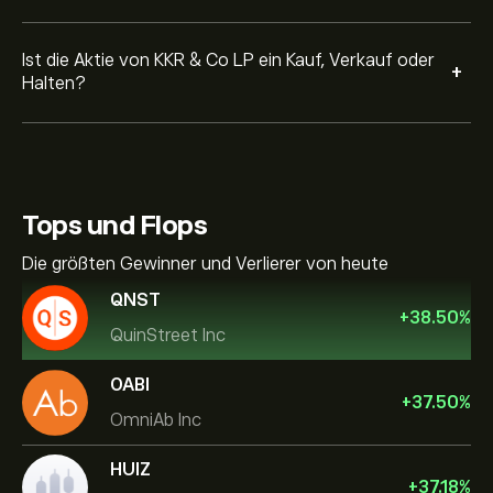
Ist die Aktie von KKR & Co LP ein Kauf, Verkauf oder
+
Halten?
Tops und Flops
Die größten Gewinner und Verlierer von heute
QNST
+
38.50
%
QuinStreet Inc
OABI
+
37.50
%
OmniAb Inc
HUIZ
+
37.18
%