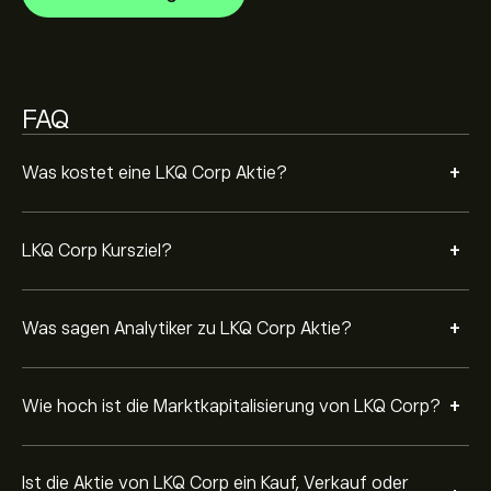
Basierend auf den Empfehlungen von 5 Analysten für
LKQ in den letzten 3 Monaten lautet der allgemeine
Konsens: Starker Kauf.
FAQ
+
Was kostet eine LKQ Corp Aktie?
+
LKQ Corp Kursziel?
+
Was sagen Analytiker zu LKQ Corp Aktie?
+
Wie hoch ist die Marktkapitalisierung von LKQ Corp?
Ist die Aktie von LKQ Corp ein Kauf, Verkauf oder