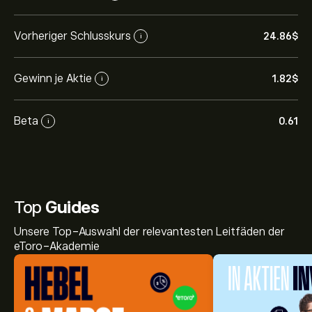
Vorheriger Schlusskurs
24.86‎$‎
i
Gewinn je Aktie
1.82‎$‎
i
Beta
0.61
i
Top
Guides
Unsere Top-Auswahl der relevantesten Leitfäden der
eToro-Akademie