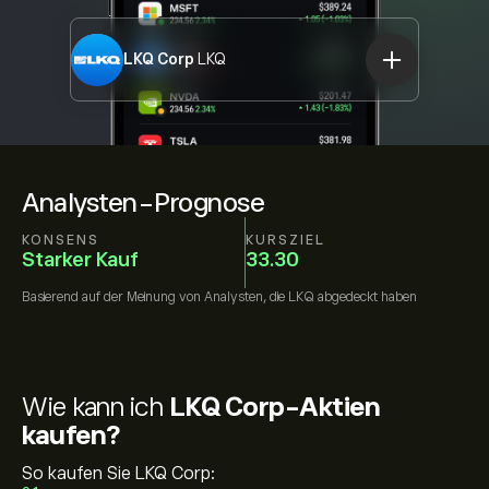
LKQ Corp
LKQ
Analysten-Prognose
KONSENS
KURSZIEL
Starker Kauf
33.30
Basierend auf der Meinung von
Analysten, die
LKQ
abgedeckt haben
Wie kann ich
LKQ Corp-Aktien
kaufen?
So kaufen Sie LKQ Corp: