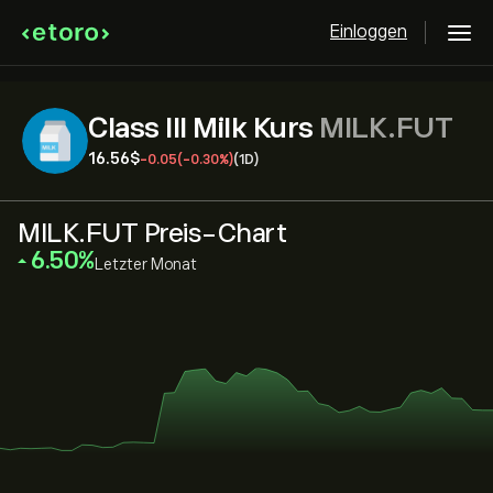
Einloggen
Class III Milk Kurs
MILK.FUT
16.56‎$‎
-0.05
(-0.30%)
(1D)
MILK.FUT Preis-Chart
‎6.50‎
Letzter Monat