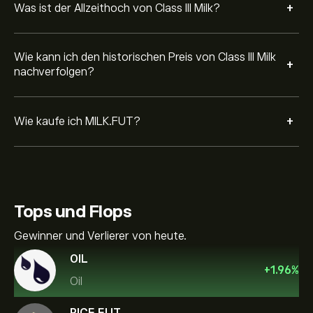
+
Was ist der Allzeithoch von Class III Milk?
Wie kann ich den historischen Preis von Class III Milk
+
nachverfolgen?
+
Wie kaufe ich MILK.FUT?
Tops und Flops
Gewinner und Verlierer von heute.
OIL
+
1.96
%
Oil
RICE.FUT