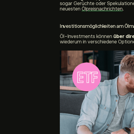
sogar Gerüchte oder Spekulatione
neuesten
Ölpreisnachrichten
.
Investitionsmöglichkeiten am Ölm
Öl-Investments können
über dir
wiederum in verschiedene Optionen