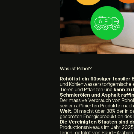
Was ist Rohöl?
Rohöl ist ein flüssiger fossiler
und Kohlenwasserstoffgemische e
Tieren und Pflanzen und
kann zu 
Schmierölen und Asphalt raffi
Der massive Verbrauch von Rohöl 
seiner raffinierten Produkte mac
Welt
. Öl macht über 38% der in 
gesamten Energieproduktion des 
Die Vereinigten Staaten sind 
Produktionsniveaus im Jahr 2025 w
liegen, gefolgt von Saudi-Arabien (