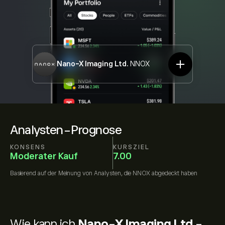
Nano-X Imaging Ltd.
NNOX
Analysten-Prognose
KONSENS
KURSZIEL
Moderater Kauf
7.00
Basierend auf der Meinung von
Analysten, die
NNOX
abgedeckt haben
Wie kann ich
Nano-X Imaging Ltd.-