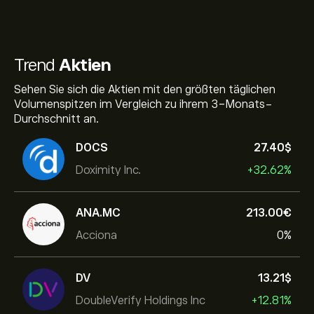
Trend
Aktien
Sehen Sie sich die Aktien mit den größten täglichen
Volumenspitzen im Vergleich zu ihrem 3-Monats-
Durchschnitt an.
DOCS
27.40‎$‎
Doximity Inc.
+32.62%
ANA.MC
213.00‎€‎
Acciona
0%
DV
13.21‎$‎
DoubleVerify Holdings Inc
+12.81%