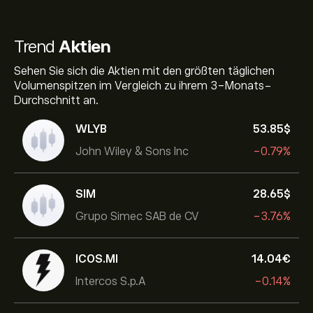
Trend
Aktien
Sehen Sie sich die Aktien mit den größten täglichen
Volumenspitzen im Vergleich zu ihrem 3-Monats-
Durchschnitt an.
WLYB
53.85‎$‎
John Wiley & Sons Inc
-0.79%
SIM
28.65‎$‎
Grupo Simec SAB de CV
-3.76%
ICOS.MI
14.04‎€‎
Intercos S.p.A
-0.14%