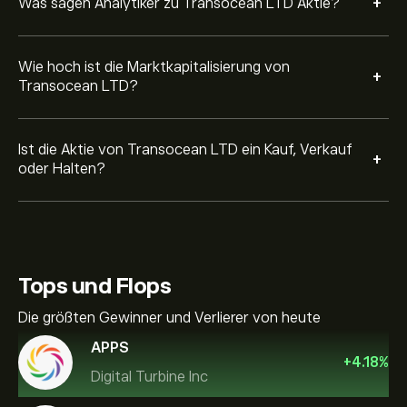
+
Was sagen Analytiker zu Transocean LTD Aktie?
Wie hoch ist die Marktkapitalisierung von
+
Transocean LTD?
Ist die Aktie von Transocean LTD ein Kauf, Verkauf
+
oder Halten?
Tops und Flops
Die größten Gewinner und Verlierer von heute
APPS
+
4.18
%
Digital Turbine Inc