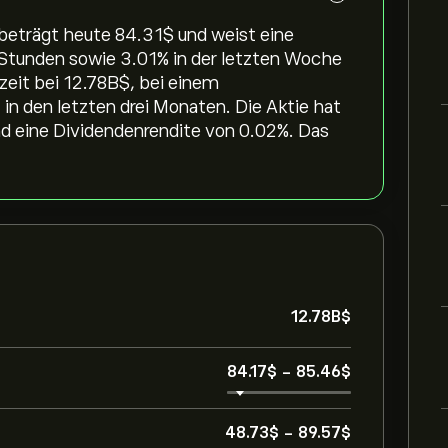
beträgt heute 84.31‎$‎ und weist eine
Stunden sowie ‎3.01‎% in der letzten Woche
zeit bei 12.78B‎$‎, bei einem
n den letzten drei Monaten. Die Aktie hat
d eine Dividendenrendite von 0.02%. Das
12.78B‎$‎
84.17‎$‎
-
85.46‎$‎
48.73‎$‎
-
89.57‎$‎