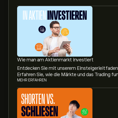
Wie man am Aktienmarkt investiert
Entdecken Sie mit unserem Einsteigerleitfaden,
Erfahren Sie, wie die Märkte und das Trading fun
MEHR ERFAHREN
Aktueller SF.US Aktienkurs liegt bei 84.31‎$‎.