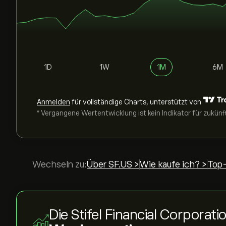
1D
1W
1M
6M
Anmelden
für vollständige Charts, unterstützt von
* Vergangene Wertentwicklung ist kein Indikator für zukünf
Wechseln zu:
Über SF.US >
Wie kaufe ich? >
Top-
Die Stifel Financial Corporati