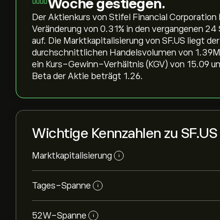
Woche gestiegen.
Der Aktienkurs von Stifel Financial Corporation 
Veränderung von ‎0.31‎% in den vergangenen 24 
auf. Die Marktkapitalisierung von SF.US liegt der
durchschnittlichen Handelsvolumen von 1.39M i
ein Kurs-Gewinn-Verhältnis (KGV) von 15.09 un
Beta der Aktie beträgt 1.26.
Wichtige Kennzahlen zu SF.US
Marktkapitalisierung
i
Tages-Spanne
i
52W-Spanne
i