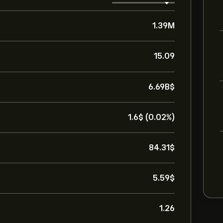
1.39M
15.09
6.69B‎$‎
1.6‎$‎ (0.02%)
84.31‎$‎
5.59‎$‎
1.26