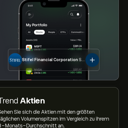
Stifel Financial Corporation
SF.US
Trend
Aktien
Sehen Sie sich die Aktien mit den größten
täglichen Volumenspitzen im Vergleich zu ihrem
3-Monats-Durchschnitt an.