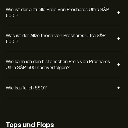
erteilen, der SSO künftig zu einem bestimmten Preis
kauft.
Wie ist der aktuelle Preis von Proshares Ultra S&P
+
500 ?
Was ist der Allzeithoch von Proshares Ultra S&P
+
500 ?
Wie kann ich den historischen Preis von Proshares
+
Ultra S&P 500 nachverfolgen?
+
Wie kaufe ich SSO?
Tops und Flops