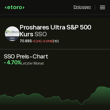
Einloggen
Proshares Ultra S&P 500
Kurs
SSO
70.88‎$‎
-0.24
(-0.34%)
(1D)
SSO Preis-Chart
‎4.70‎
Letzter Monat