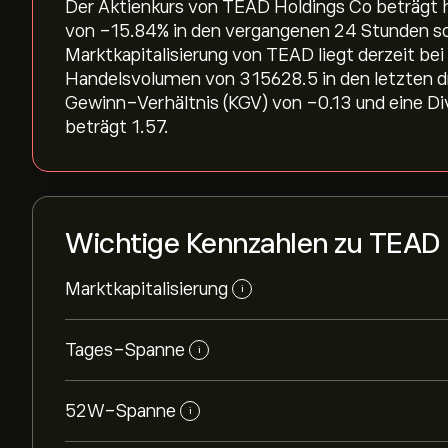
Der Aktienkurs von TEAD Holdings Co beträgt h
von ‎-15.84‎% in den vergangenen 24 Stunden sow
Marktkapitalisierung von TEAD liegt derzeit bei
Handelsvolumen von 315628.5 in den letzten dr
Gewinn-Verhältnis (KGV) von -0.13 und eine Di
beträgt 1.57.
Wichtige Kennzahlen zu TEAD
Marktkapitalisierung
i
Tages-Spanne
i
52W-Spanne
i