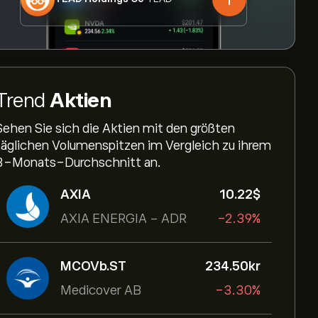
Trend
Aktien
Sehen Sie sich die Aktien mit den größten
täglichen Volumenspitzen im Vergleich zu ihrem
3-Monats-Durchschnitt an.
AXIA
10.22‎$‎
AXIA ENERGIA - ADR
-2.39%
MCOVb.ST
234.50‎kr‎
Medicover AB
-3.30%