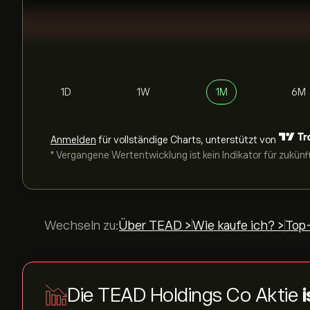
1D
1W
1M
6M
Anmelden
für vollständige Charts, unterstützt von
* Vergangene Wertentwicklung ist kein Indikator für zukünf
Wechseln zu:
Über TEAD >
Wie kaufe ich? >
Top
Die TEAD Holdings Co Aktie