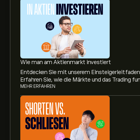
Wie man am Aktienmarkt investiert
Entdecken Sie mit unserem Einsteigerleitfaden,
Erfahren Sie, wie die Märkte und das Trading fun
MEHR ERFAHREN
Aktueller TEAD Aktienkurs liegt bei 0.6960‎$‎.