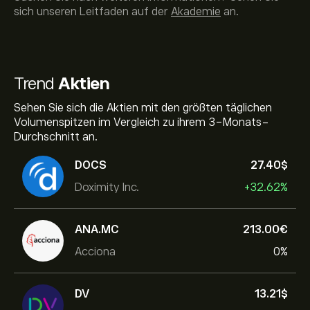
sich unseren Leitfaden auf der
Akademie
an.
Trend
Aktien
Sehen Sie sich die Aktien mit den größten täglichen
Volumenspitzen im Vergleich zu ihrem 3-Monats-
Durchschnitt an.
DOCS
27.40‎$‎
Doximity Inc.
+32.62%
ANA.MC
213.00‎€‎
Acciona
0%
DV
13.21‎$‎