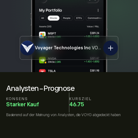
Voyager Technologies Inc
VOYG
Analysten-Prognose
KONSENS
KURSZIEL
Starker Kauf
46.75
Basierend auf der Meinung von
Analysten, die
VOYG
abgedeckt haben