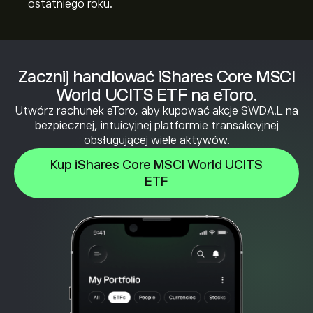
ostatniego roku.
Zacznij handlować iShares Core MSCI
World UCITS ETF na eToro.
Utwórz rachunek eToro, aby kupować akcje SWDA.L na
bezpiecznej, intuicyjnej platformie transakcyjnej
obsługującej wiele aktywów.
Kup iShares Core MSCI World UCITS
ETF