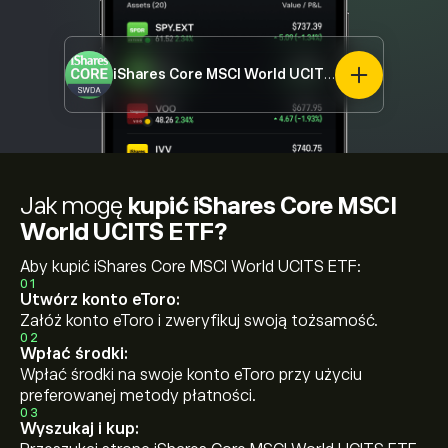
iShares Core MSCI World UCITS ETF
SWDA.L
Jak mogę
kupić iShares Core MSCI
World UCITS ETF?
Aby kupić iShares Core MSCI World UCITS ETF:
01
Utwórz konto eToro:
Załóż konto eToro i zweryfikuj swoją tożsamość.
02
Wpłać środki:
Wpłać środki na swoje konto eToro przy użyciu
preferowanej metody płatności.
03
Wyszukaj i kup: