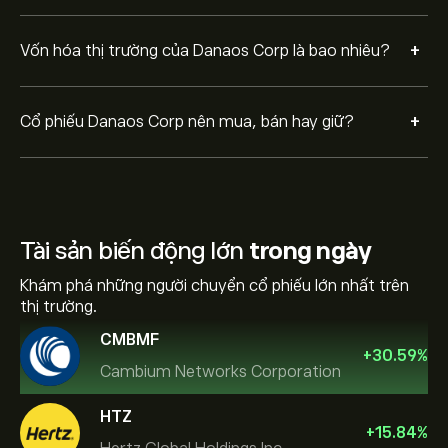
+
Vốn hóa thị trường của Danaos Corp là bao nhiêu?
+
Cổ phiếu Danaos Corp nên mua, bán hay giữ?
Tài sản biến động lớn
trong ngày
Khám phá những người chuyển cổ phiếu lớn nhất trên
thị trường.
CMBMF
+
30.59
%
Cambium Networks Corporation
HTZ
+
15.84
%