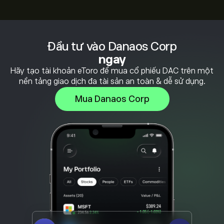
Đầu tư vào Danaos Corp
ngay
Hãy tạo tài khoản eToro để mua cổ phiếu DAC trên một
nền tảng giao dịch đa tài sản an toàn & dễ sử dụng.
Mua Danaos Corp