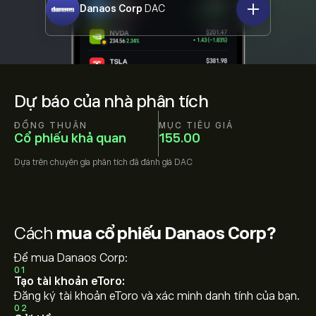
Danaos Corp
DAC
Dự báo của nhà phân tích
ĐỒNG THUẬN
MỤC TIÊU GIÁ
Cổ phiếu khả quan
155.00
Dựa trên
chuyên gia phân tích đã đánh giá
DAC
Cách
mua cổ phiếu Danaos Corp?
Để mua Danaos Corp:
01
Tạo tài khoản eToro:
Đăng ký tài khoản eToro và xác minh danh tính của bạn.
02