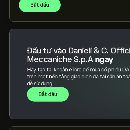
Bắt đầu
Đầu tư vào Danieli & C. Offic
Meccaniche S.p.A
ngay
Hãy tạo tài khoản eToro để mua cổ phiếu D
trên một nền tảng giao dịch đa tài sản an to
dễ sử dụng.
Bắt đầu