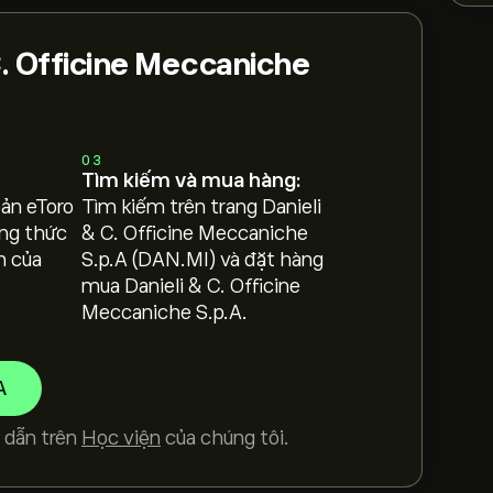
C. Officine Meccaniche
03
Tìm kiếm và mua hàng:
oản eToro
Tìm kiếm trên trang Danieli
ng thức
& C. Officine Meccaniche
h của
S.p.A (DAN.MI) và đặt hàng
mua Danieli & C. Officine
Meccaniche S.p.A.
A
 dẫn trên
Học viện
của chúng tôi.