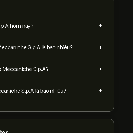
+
S.p.A hôm nay?
+
 Meccaniche S.p.A là bao nhiêu?
+
ine Meccaniche S.p.A?
+
ccaniche S.p.A là bao nhiêu?
ày