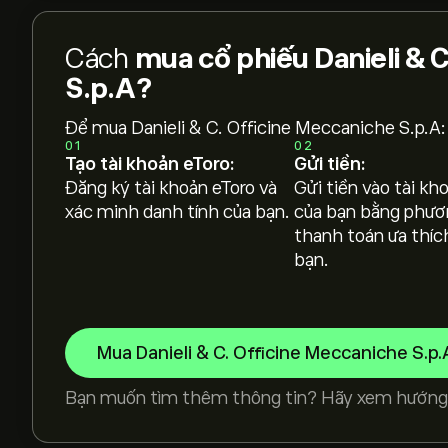
Cách
mua cổ phiếu Danieli & 
S.p.A?
Để mua Danieli & C. Officine Meccaniche S.p.A:
01
02
Tạo tài khoản eToro:
Gửi tiền:
Đăng ký tài khoản eToro và
Gửi tiền vào tài kh
xác minh danh tính của bạn.
của bạn bằng phươ
thanh toán ưa thíc
bạn.
Mua Danieli & C. Officine Meccaniche S.p.
Bạn muốn tìm thêm thông tin? Hãy xem hướng