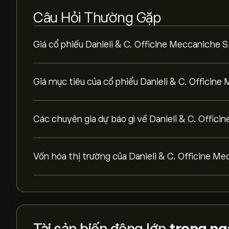
Câu Hỏi Thường Gặp
Giá cổ phiếu Danieli & C. Officine Meccaniche 
Giá mục tiêu của cổ phiểu Danieli & C. Officine
Các chuyên gia dự báo gì về Danieli & C. Offic
Vốn hóa thị trường của Danieli & C. Officine Me
Tài sản biến động lớn
trong ng