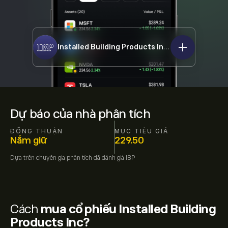
Installed Building Products Inc
IBP
Dự báo của nhà phân tích
ĐỒNG THUẬN
MỤC TIÊU GIÁ
Nắm giữ
229.50
Dựa trên
chuyên gia phân tích đã đánh giá
IBP
Cách
mua cổ phiếu Installed Building
Products Inc?