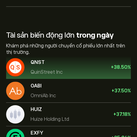
Tài sản biến động lớn
trong ngày
Khám phá những người chuyển cổ phiếu lớn nhất trên
thị trường.
QNST
+
38.50
%
QuinStreet Inc
OABI
+
37.50
%
OmniAb Inc
HUIZ
+
37.18
%
Huize Holding Ltd
EXFY