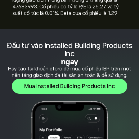
lượng giao dịch trung bình trong 3 tháng qua là
476839.93. Cổ phiếu có tỷ lệ P/E là 26.27 và tỷ
suất cổ tức là 0.01%. Beta của cổ phiếu là 1.29
Đầu tư vào Installed Building Products
Inc
ngay
Hãy tạo tài khoản eToro để mua cổ phiếu IBP trên một
nền tảng giao dịch đa tài sản an toàn & dễ sử dụng.
Mua Installed Building Products Inc