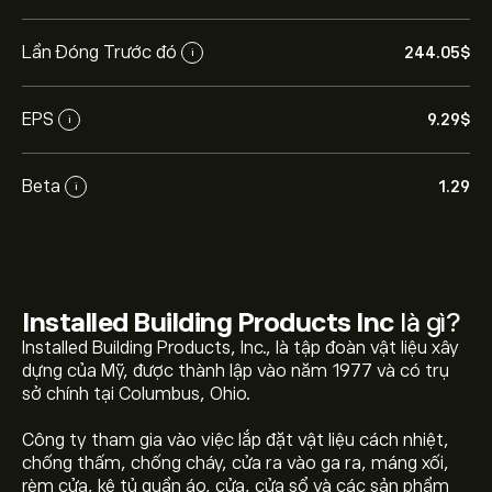
Lần Đóng Trước đó
244.05‎$‎
i
EPS
9.29‎$‎
i
Beta
1.29
i
Installed Building Products Inc
là gì?
Installed Building Products, Inc., là tập đoàn vật liệu xây
dựng của Mỹ, được thành lập vào năm 1977 và có trụ
sở chính tại Columbus, Ohio.
Công ty tham gia vào việc lắp đặt vật liệu cách nhiệt,
chống thấm, chống cháy, cửa ra vào ga ra, máng xối,
rèm cửa, kệ tủ quần áo, cửa, cửa sổ và các sản phẩm