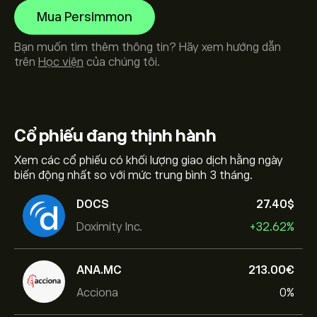
Mua Persimmon
Bạn muốn tìm thêm thông tin? Hãy xem hướng dẫn
trên
Học viện
của chúng tôi.
Cổ phiếu
đang thịnh hành
Xem các cổ phiếu có khối lượng giao dịch hằng ngày
biến động nhất so với mức trung bình 3 tháng.
DOCS
27.40‎$‎
Doximity Inc.
+32.62%
ANA.MC
213.00‎€‎
Acciona
0%