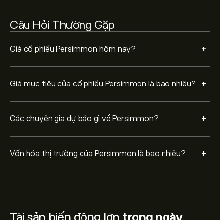
Câu Hỏi Thường Gặp
+
Giá cổ phiếu Persimmon hôm nay?
+
Giá mục tiêu của cổ phiểu Persimmon là bao nhiêu?
+
Các chuyên gia dự báo gì về Persimmon?
+
Vốn hóa thị trường của Persimmon là bao nhiêu?
Tài sản biến động lớn
trong ngày