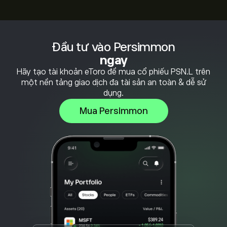
Đầu tư vào Persimmon
ngay
Hãy tạo tài khoản eToro để mua cổ phiếu PSN.L trên
một nền tảng giao dịch đa tài sản an toàn & dễ sử
dụng.
Mua Persimmon