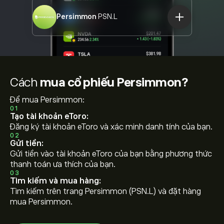
Persimmon
PSN.L
Cách
mua cổ phiếu Persimmon?
Để mua Persimmon:
01
Tạo tài khoản eToro:
Đăng ký tài khoản eToro và xác minh danh tính của bạn.
02
Gửi tiền:
Gửi tiền vào tài khoản eToro của bạn bằng phương thức
thanh toán ưa thích của bạn.
03
Tìm kiếm và mua hàng:
Tìm kiếm trên trang Persimmon (PSN.L) và đặt hàng
mua Persimmon.