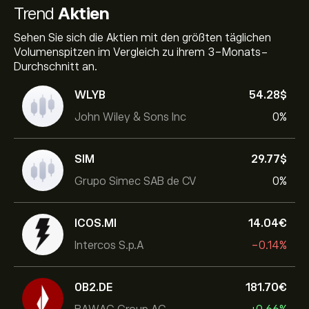
Trend
Aktien
Sehen Sie sich die Aktien mit den größten täglichen
Volumenspitzen im Vergleich zu ihrem 3-Monats-
Durchschnitt an.
WLYB
54.28‎$‎
John Wiley & Sons Inc
0%
SIM
29.77‎$‎
Grupo Simec SAB de CV
0%
ICOS.MI
14.04‎€‎
Intercos S.p.A
-0.14%
0B2.DE
181.70‎€‎