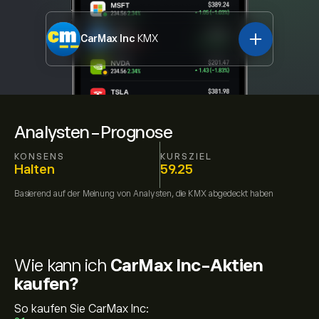
CarMax Inc
KMX
Analysten-Prognose
KONSENS
KURSZIEL
Halten
59.25
Basierend auf der Meinung von
Analysten, die
KMX
abgedeckt haben
Wie kann ich
CarMax Inc-Aktien
kaufen?
So kaufen Sie CarMax Inc: