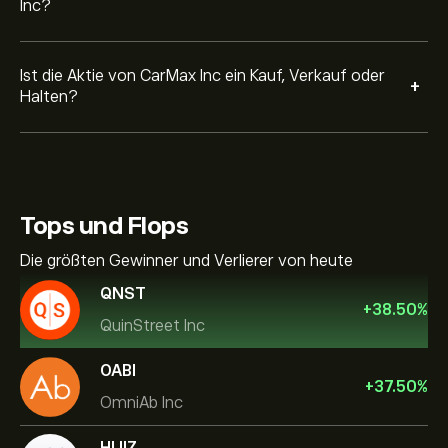
Inc?
Ist die Aktie von CarMax Inc ein Kauf, Verkauf oder
+
Halten?
Tops und Flops
Die größten Gewinner und Verlierer von heute
QNST
+
38.50
%
QuinStreet Inc
OABI
+
37.50
%
OmniAb Inc
HUIZ