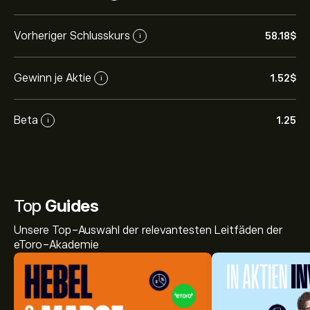
Vorheriger Schlusskurs
58.18‎$‎
i
Gewinn je Aktie
1.52‎$‎
i
Beta
1.25
i
Top
Guides
Unsere Top-Auswahl der relevantesten Leitfäden der
eToro-Akademie