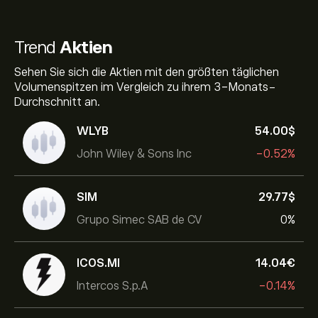
Trend
Aktien
Sehen Sie sich die Aktien mit den größten täglichen
Volumenspitzen im Vergleich zu ihrem 3-Monats-
Durchschnitt an.
WLYB
54.00‎$‎
John Wiley & Sons Inc
-0.52%
SIM
29.77‎$‎
Grupo Simec SAB de CV
0%
ICOS.MI
14.04‎€‎
Intercos S.p.A
-0.14%