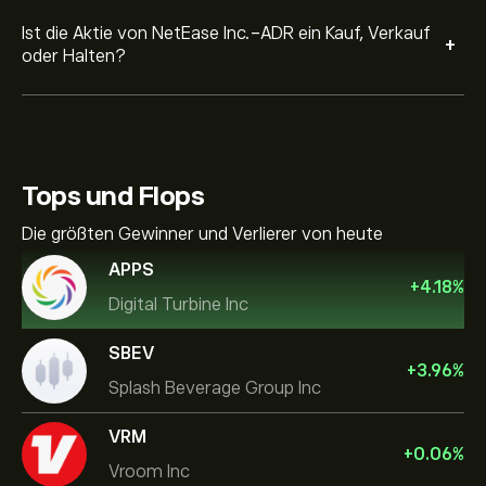
Ist die Aktie von NetEase Inc.-ADR ein Kauf, Verkauf
+
oder Halten?
Tops und Flops
Die größten Gewinner und Verlierer von heute
APPS
+
4.18
%
Digital Turbine Inc
SBEV
+
3.96
%
Splash Beverage Group Inc
VRM
+
0.06
%
Vroom Inc