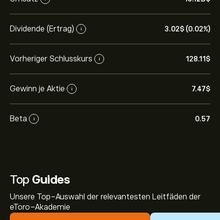
Dividende (Ertrag)
3.02‎$‎ (0.02%)
i
Vorheriger Schlusskurs
128.11‎$‎
i
Gewinn je Aktie
7.47‎$‎
i
Beta
0.57
i
Top
Guides
Unsere Top-Auswahl der relevantesten Leitfäden der
eToro-Akademie