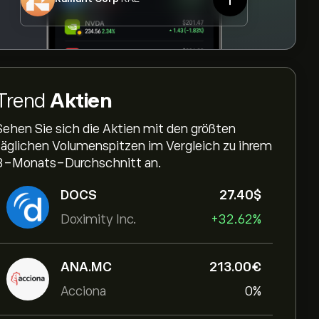
Trend
Aktien
Sehen Sie sich die Aktien mit den größten
täglichen Volumenspitzen im Vergleich zu ihrem
3-Monats-Durchschnitt an.
DOCS
27.40‎$‎
Doximity Inc.
+32.62%
ANA.MC
213.00‎€‎
Acciona
0%