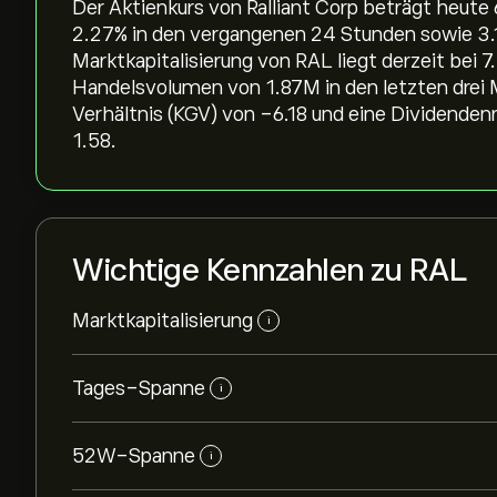
Der Aktienkurs von Ralliant Corp beträgt heute 
‎2.27‎% in den vergangenen 24 Stunden sowie ‎3.1
Marktkapitalisierung von RAL liegt derzeit bei 7
Handelsvolumen von 1.87M in den letzten drei
Verhältnis (KGV) von -6.18 und eine Dividenden
1.58.
Wichtige Kennzahlen zu RAL
Marktkapitalisierung
i
Tages-Spanne
i
52W-Spanne
i