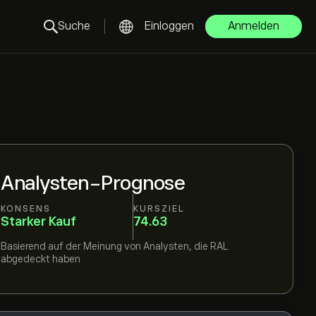
Suche
Einloggen
Anmelden
Analysten-Prognose
KONSENS
KURSZIEL
Starker Kauf
74.63
Basierend auf der Meinung von
Analysten, die
RAL
abgedeckt haben