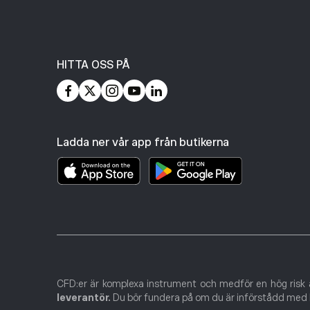
HITTA OSS PÅ
Ladda ner vår app från butikerna
CFD:er är komplexa instrument och medför en hög risk 
leverantör.
Du bör fundera på om du är införstådd med h