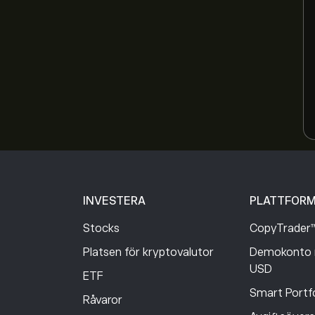
INVESTERA
PLATTFOR
Stocks
CopyTrader
Platsen för kryptovalutor
Demokonto 
USD
ETF
Smart Portfo
Råvaror