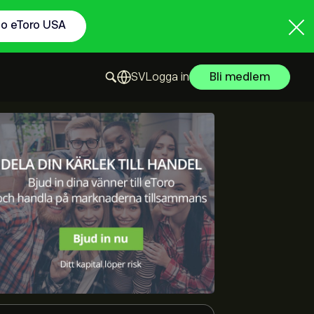
to eToro USA
Logga in
Bli medlem