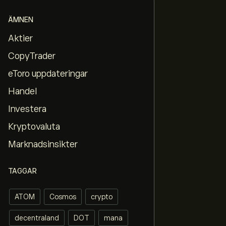
ÄMNEN
Aktier
CopyTrader
eToro uppdateringar
Handel
Investera
Kryptovaluta
Marknadsinsikter
TAGGAR
ATOM
Cosmos
crypto
decentraland
DOT
mana