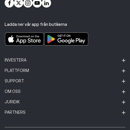
Ladda ner vår app från butikerna
INVESTERA
PLATTFORM
SUPPORT
OM OSS
JURIDIK
PARTNERS