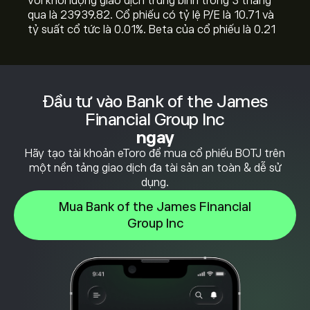
với khối lượng giao dịch trung bình trong 3 tháng
qua là 23939.82. Cổ phiếu có tỷ lệ P/E là 10.71 và
tỷ suất cổ tức là 0.01%. Beta của cổ phiếu là 0.21
Đầu tư vào Bank of the James
Financial Group Inc
ngay
Hãy tạo tài khoản eToro để mua cổ phiếu BOTJ trên
một nền tảng giao dịch đa tài sản an toàn & dễ sử
dụng.
Mua Bank of the James Financial
Group Inc