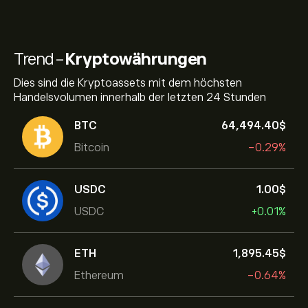
Trend-
Kryptowährungen
Dies sind die Kryptoassets mit dem höchsten
Handelsvolumen innerhalb der letzten 24 Stunden
BTC
64,494.40‎$‎
Bitcoin
-0.29%
USDC
1.00‎$‎
USDC
+0.01%
ETH
1,895.45‎$‎
Ethereum
-0.64%