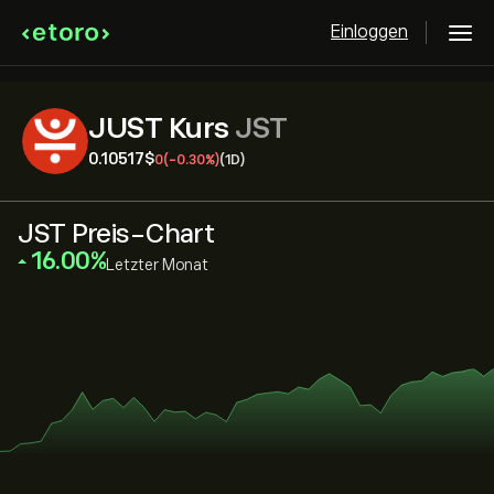
Einloggen
JUST Kurs
JST
0.10517‎$‎
0
(-0.30%)
(1D)
JST Preis-Chart
‎16.00‎
Letzter Monat