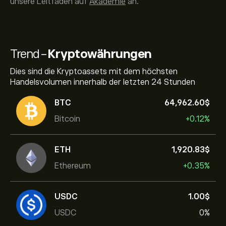
unsere Leitfäden auf
Akademie
an.
Trend-
Kryptowährungen
Dies sind die Kryptoassets mit dem höchsten
Handelsvolumen innerhalb der letzten 24 Stunden
BTC
64,962.60‎$‎
Bitcoin
+0.12%
ETH
1,920.83‎$‎
Ethereum
+0.35%
USDC
1.00‎$‎
USDC
0%