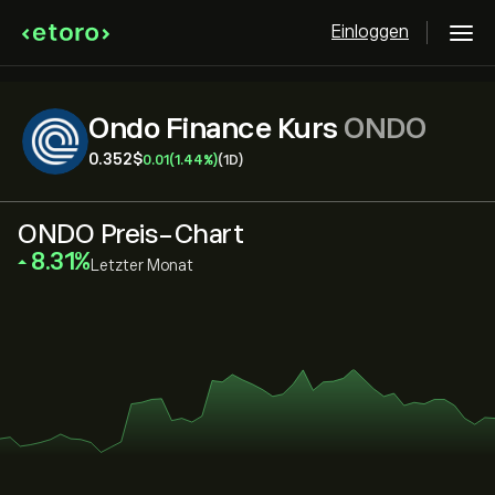
Einloggen
Ondo Finance Kurs
ONDO
0.352‎$‎
0.01
(1.44%)
(1D)
ONDO Preis-Chart
‎8.31‎
Letzter Monat