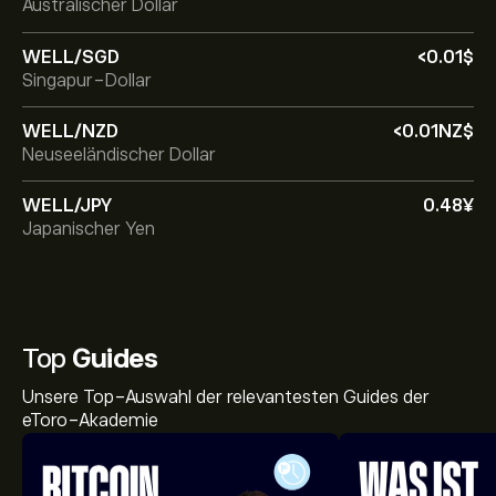
Australischer Dollar
WELL/SGD
‎<‎0.01‎$‎
Singapur-Dollar
WELL/NZD
‎<‎0.01‎NZ$‎
Neuseeländischer Dollar
WELL/JPY
0.48‎¥‎
Japanischer Yen
Top
Guides
Unsere Top-Auswahl der relevantesten Guides der
eToro-Akademie