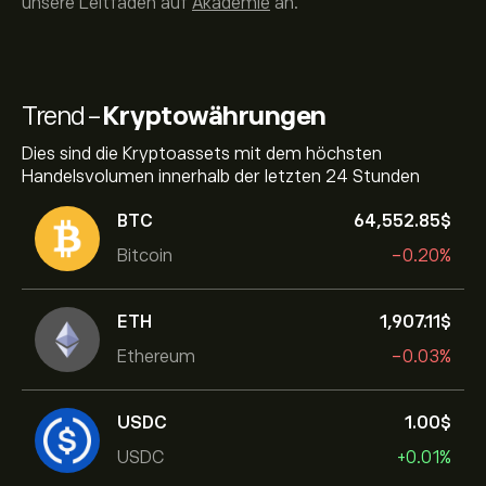
unsere Leitfäden auf
Akademie
an.
Trend-
Kryptowährungen
Dies sind die Kryptoassets mit dem höchsten
Handelsvolumen innerhalb der letzten 24 Stunden
BTC
64,552.85‎$‎
Bitcoin
-0.20%
ETH
1,907.11‎$‎
Ethereum
-0.03%
USDC
1.00‎$‎
USDC
+0.01%