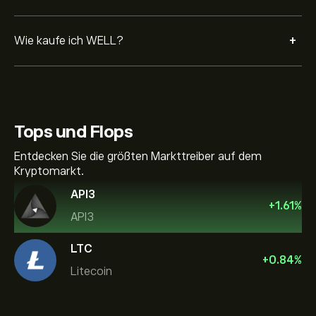
+
Wie kaufe ich WELL?
Tops und Flops
Entdecken Sie die größten Markttreiber auf dem
Kryptomarkt.
API3
+
1.61
%
API3
LTC
+
0.84
%
Litecoin