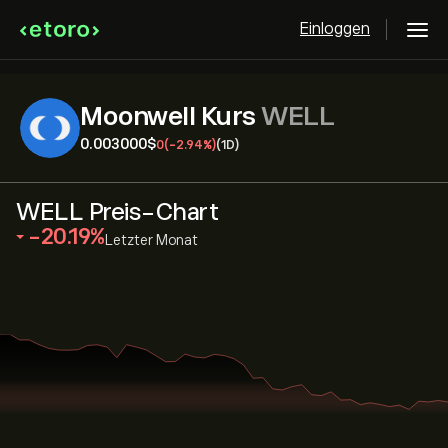
Einloggen
Moonwell Kurs
WELL
0.003000‎$‎
0
(-2.94%)
(1D)
WELL Preis-Chart
‎-20.19‎
Letzter Monat