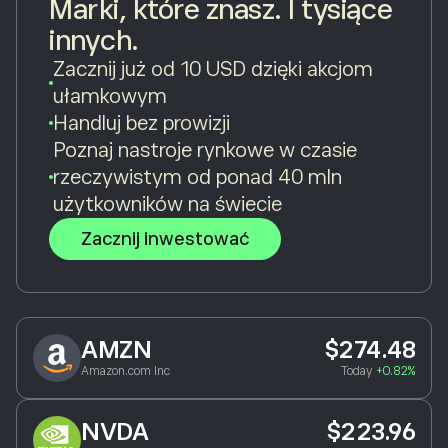
Marki, które znasz. I tysiące
innych.
Zacznij już od 10 USD dzięki akcjom
ułamkowym
Handluj bez prowizji
Poznaj nastroje rynkowe w czasie
rzeczywistym od ponad 40 mln
użytkowników na świecie
Zacznij inwestować
AMZN
$274.48
Amazon.com Inc
Today
+0.82%
NVDA
$223.96