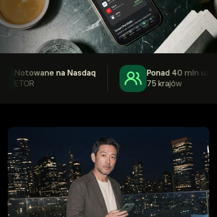
Notowane na Nasdaq
Ponad 40 mln użytko
ETOR
75 krajów