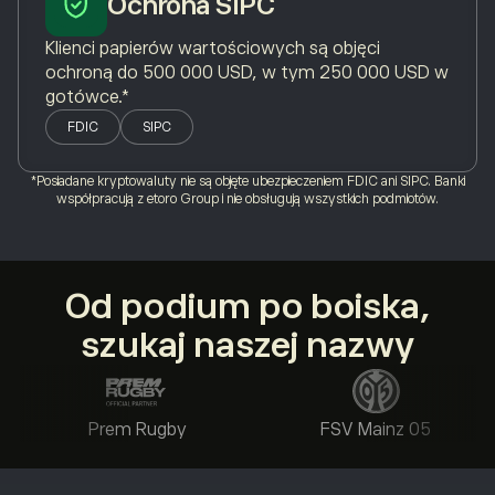
Ochrona SIPC
Klienci papierów wartościowych są objęci
ochroną do 500 000 USD, w tym 250 000 USD w
gotówce.*
FDIC
SIPC
*Posiadane kryptowaluty nie są objęte ubezpieczeniem FDIC ani SIPC. Banki
współpracują z etoro Group i nie obsługują wszystkich podmiotów.
Od podium po boiska,
szukaj naszej nazwy
Prem Rugby
FSV Mainz 05