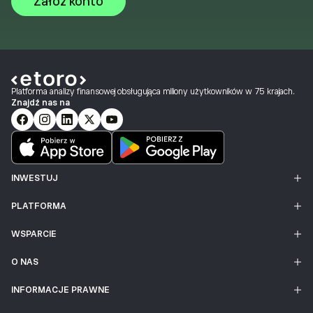
Załóż konto
Platforma analizy finansowej obsługująca miliony użytkowników w 75 krajach.
Znajdź nas na
INWESTUJ
PLATFORMA
WSPARCIE
O NAS
INFORMACJE PRAWNE