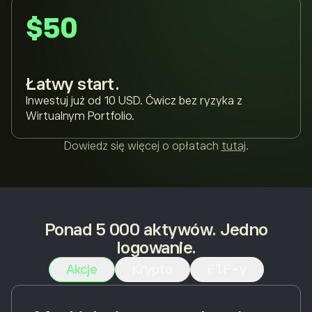
$50
Łatwy start.
Inwestuj już od 10 USD. Ćwicz bez ryzyka z
Wirtualnym Portfolio.
Dowiedz się więcej o opłatach
tutaj
.
Ponad 5 000 aktywów. Jedno
logowanie.
Akcje
Krypto
ETF-y