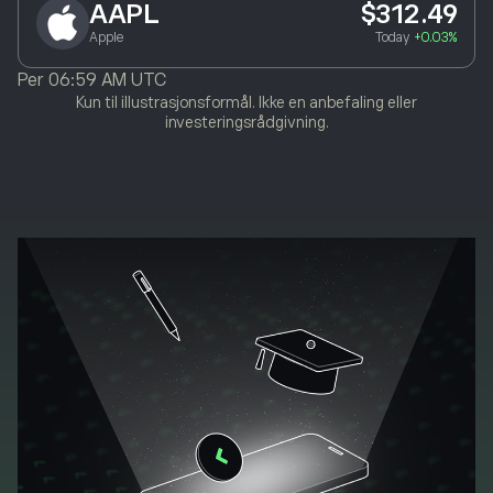
AAPL
$312.49
Apple
Today
+0.03%
Per
06:59 AM UTC
Kun til illustrasjonsformål. Ikke en anbefaling eller
investeringsrådgivning.