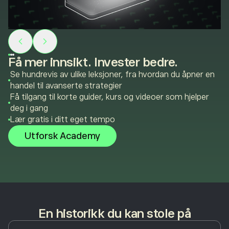
Få mer innsikt. Invester bedre.
Se hundrevis av ulike leksjoner, fra hvordan du åpner en
handel til avanserte strategier
Få tilgang til korte guider, kurs og videoer som hjelper
deg i gang
Lær gratis i ditt eget tempo
Utforsk Academy
En historikk du kan stole på