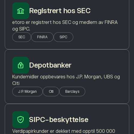
Registrert hos SEC
etoro er registrert hos SEC og medlem av FINRA
og SIPC.
SEC
FINRA
SIPC
Depotbanker
Kundemidler oppbevares hos J.P. Morgan, UBS og
Citi
J.P. Morgan
Citi
Barclays
SIPC-beskyttelse
Verdipapirkunder er dekket med opptil 500 000