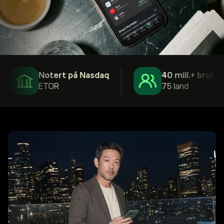
Notert på Nasdaq
40 mill.+ brukere
ETOR
75 land