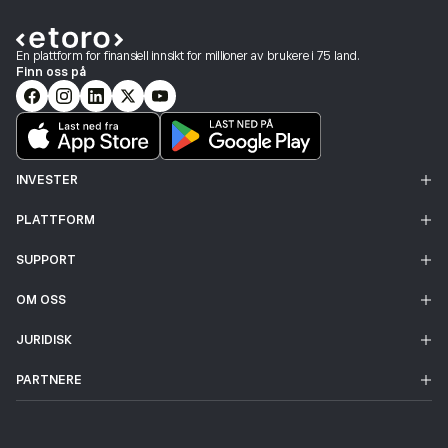
En plattform for finansiell innsikt for millioner av brukere i 75 land.
Finn oss på
INVESTER
PLATTFORM
SUPPORT
OM OSS
JURIDISK
PARTNERE