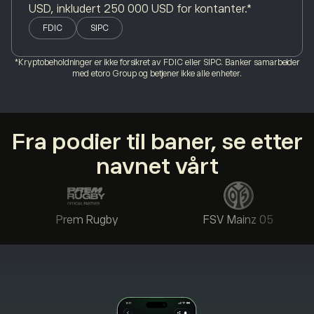
USD, inkludert 250 000 USD for kontanter.*
FDIC
SIPC
*Kryptobeholdninger er ikke forsikret av FDIC eller SIPC. Banker samarbeider
med etoro Group og betjener ikke alle enheter.
Fra podier til baner, se etter
navnet vårt
Prem Rugby
FSV Mainz 05