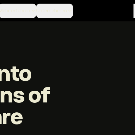
Mehr erfahren
Unternehmen
nto
ons of
are