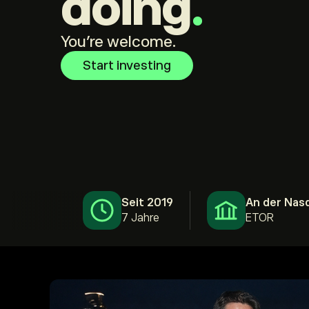
doing
.
You're welcome.
Start investing
Seit 2019
An der Nasd
7 Jahre
ETOR