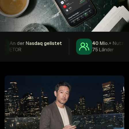
An der Nasdaq gelistet
40 Mio.+ Nutzer
ETOR
75 Länder