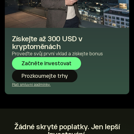
Získejte až 300 USD v
kryptoměnách
Proveďte svůj první vklad a získejte bonus
Začněte investovat
Prozkoumejte trhy
Platí smluvní podmínky.
Žádné skryté poplatky. Jen lepší