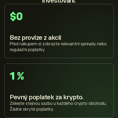
investování.
$0
Bez provize z akcií
Před nákupem si zobrazte relevantní spready nebo
regulační poplatky
1 %
Pevný poplatek za krypto.
Získejte stejnou sazbu u každého crypto obchodu.
Žádné skryté poplatky.