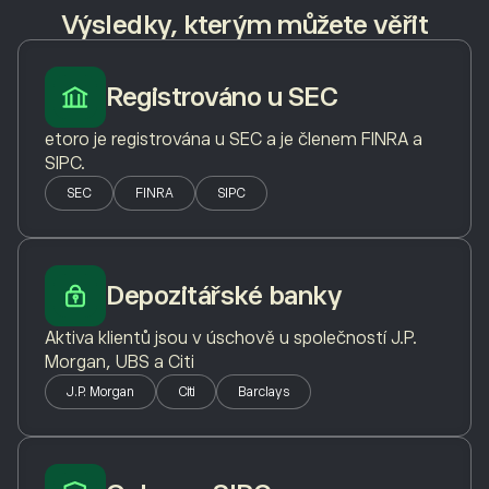
Výsledky, kterým můžete věřit
Registrováno u SEC
etoro je registrována u SEC a je členem FINRA a
SIPC.
SEC
FINRA
SIPC
Depozitářské banky
Aktiva klientů jsou v úschově u společností J.P.
Morgan, UBS a Citi
J.P. Morgan
Citi
Barclays