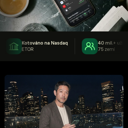
Kotováno na Nasdaq
40 mil.+ uživatel
ETOR
75 zemí