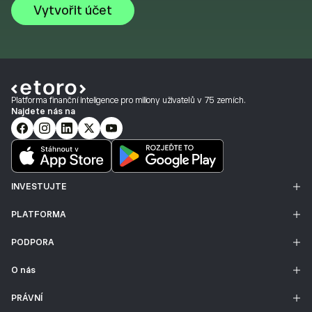
Vytvořit účet
Platforma finanční inteligence pro miliony uživatelů v 75 zemích.
Najdete nás na
INVESTUJTE
PLATFORMA
PODPORA
O nás
PRÁVNÍ