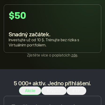
$50
Snadný začátek.
Investujte už od 10 $. Trénujte bez rizika s
Virtuálním portfoliem.
Zjistěte více o poplatcích
zde
.
5 000+ aktiv. Jedno přihlášení.
Akcie
Krypto
ETF