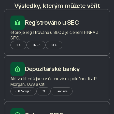
Výsledky, kterým můžete věřit
Registrováno u SEC
etoro je registrována u SEC a je členem FINRA a
SIPC.
SEC
FINRA
SIPC
Depozitářské banky
Aktiva klientů jsou v úschově u společností J.P.
Morgan, UBS a Citi
J.P. Morgan
Citi
Barclays