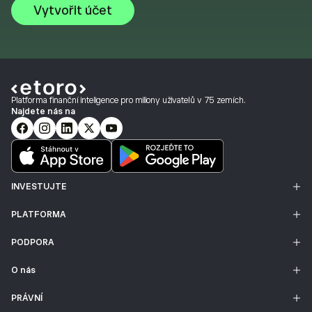
Vytvořit účet
Platforma finanční inteligence pro miliony uživatelů v 75 zemích.
Najdete nás na
INVESTUJTE
PLATFORMA
PODPORA
O nás
PRÁVNÍ