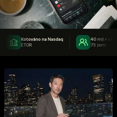
Kotováno na Nasdaq
40 mil.+ uživate
ETOR
75 zemí