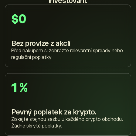
investování.
$0
Bez provize z akcií
Před nákupem si zobrazte relevantní spready nebo
regulační poplatky
1 %
Pevný poplatek za krypto.
Získejte stejnou sazbu u každého crypto obchodu.
Žádné skryté poplatky.