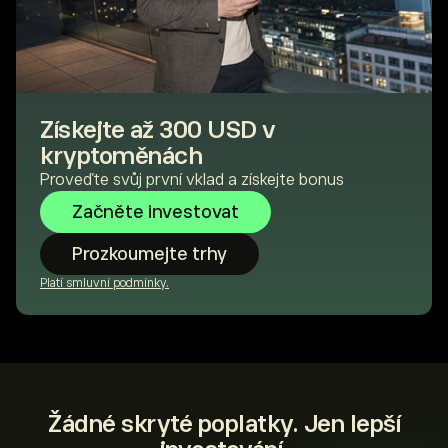
Získejte až 300 USD v
kryptoměnách
Proveďte svůj první vklad a získejte bonus
Začněte investovat
Prozkoumejte trhy
Platí smluvní podmínky.
Žádné skryté poplatky. Jen lepší