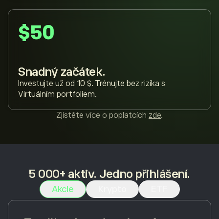
$50
Snadný začátek.
Investujte už od 10 $. Trénujte bez rizika s
Virtuálním portfoliem.
Zjistěte více o poplatcích
zde
.
5 000+ aktiv. Jedno přihlášení.
Akcie
Krypto
ETF