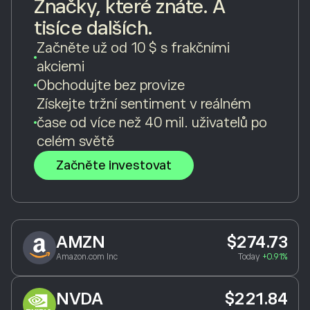
Značky, které znáte. A
tisíce dalších.
Začněte už od 10 $ s frakčními
akciemi
Obchodujte bez provize
Získejte tržní sentiment v reálném
čase od více než 40 mil. uživatelů po
celém světě
Začněte investovat
AMZN
$274.73
Amazon.com Inc
Today
+0.91%
NVDA
$221.84