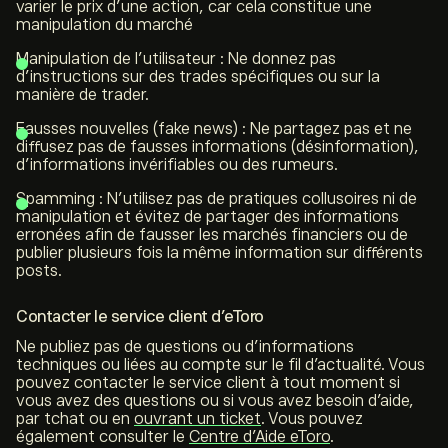
varier le prix d’une action, car cela constitue une
manipulation du marché
Manipulation de l’utilisateur : Ne donnez pas
d’instructions sur des trades spécifiques ou sur la
manière de trader.
Fausses nouvelles (fake news) : Ne partagez pas et ne
diffusez pas de fausses informations (désinformation),
d’informations invérifiables ou des rumeurs.
Spamming : N’utilisez pas de pratiques collusoires ni de
manipulation et évitez de partager des informations
erronées afin de fausser les marchés financiers ou de
publier plusieurs fois la même information sur différents
posts.
Contacter le service client d’eToro
Ne publiez pas de questions ou d’informations
techniques ou liées au compte sur le fil d’actualité. Vous
pouvez contacter le service client à tout moment si
vous avez des questions ou si vous avez besoin d’aide,
par tchat ou en
ouvrant un ticket
. Vous pouvez
également consulter le
Centre d’Aide eToro
.