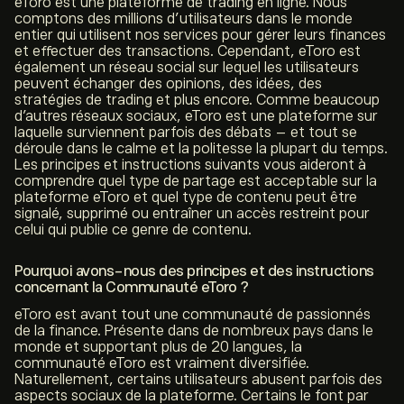
eToro est une plateforme de trading en ligne. Nous
comptons des millions d’utilisateurs dans le monde
entier qui utilisent nos services pour gérer leurs finances
et effectuer des transactions. Cependant, eToro est
également un réseau social sur lequel les utilisateurs
peuvent échanger des opinions, des idées, des
stratégies de trading et plus encore. Comme beaucoup
d’autres réseaux sociaux, eToro est une plateforme sur
laquelle surviennent parfois des débats – et tout se
déroule dans le calme et la politesse la plupart du temps.
Les principes et instructions suivants vous aideront à
comprendre quel type de partage est acceptable sur la
plateforme eToro et quel type de contenu peut être
signalé, supprimé ou entraîner un accès restreint pour
celui qui publie ce genre de contenu.
Pourquoi avons-nous des principes et des instructions
concernant la Communauté eToro ?
eToro est avant tout une communauté de passionnés
de la finance. Présente dans de nombreux pays dans le
monde et supportant plus de 20 langues, la
communauté eToro est vraiment diversifiée.
Naturellement, certains utilisateurs abusent parfois des
aspects sociaux de la plateforme. Certains le font par