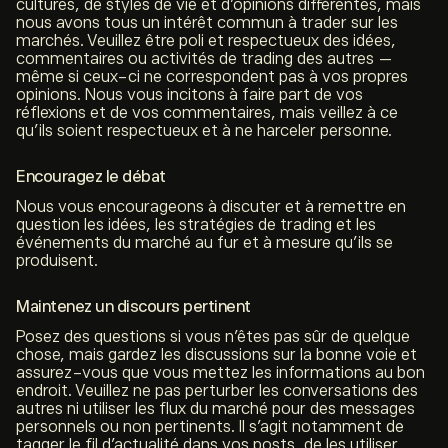
cultures, de styles de vie et d’opinions différentes, mais
nous avons tous un intérêt commun à trader sur les
marchés. Veuillez être poli et respectueux des idées,
commentaires ou activités de trading des autres —
même si ceux-ci ne correspondent pas à vos propres
opinions. Nous vous incitons à faire part de vos
réflexions et de vos commentaires, mais veillez à ce
qu’ils soient respectueux et à ne harceler personne.
Encouragez le débat
Nous vous encourageons à discuter et à remettre en
question les idées, les stratégies de trading et les
événements du marché au fur et à mesure qu’ils se
produisent.
Maintenez un discours pertinent
Posez des questions si vous n’êtes pas sûr de quelque
chose, mais gardez les discussions sur la bonne voie et
assurez-vous que vous mettez les informations au bon
endroit. Veuillez ne pas perturber les conversations des
autres ni utiliser les flux du marché pour des messages
personnels ou non pertinents. Il s’agit notamment de
tagger le fil d’actualité dans vos posts, de les utiliser